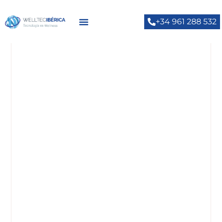
+34 961 288 532