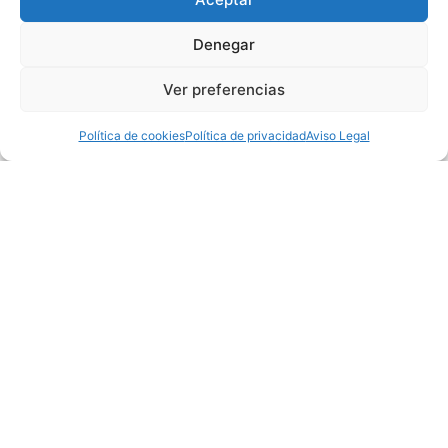
Denegar
Ver preferencias
Política de cookies
Política de privacidad
Aviso Legal
Price
$3,355,000
Property Type