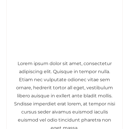
Lorem ipsum dolor sit amet, consectetur
adipiscing elit. Quisque in tempor nulla.
Etiam nec vulputate odionec vitae sem
ornare, hedrerit tortor all eget, vestibulum
libero auisque in exllert ante bladit mollis.
Sndisse imperdiet erat lorem, at tempor nisi
cursus seder aivamus euismod iaculis
euismod vel odio tincidunt pharetra non
eget massa.