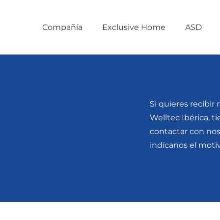
Compañía
Exclusive Home
ASD
Si quieres recibi
Welltec Ibérica, 
contactar con no
indícanos el moti