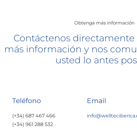
Obtenga más información
Contáctenos directamente 
más información y nos com
usted lo antes pos
Teléfono
Email
(+34) 687 467 466
info@wellteciberica.
(+34) 961 288 532