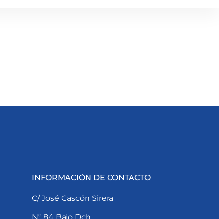
INFORMACIÓN DE CONTACTO
C/ José Gascón Sirera
Nº 84 Bajo Dch.