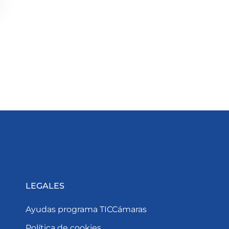
LEGALES
Ayudas programa TICCámaras
Política de cookies