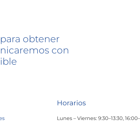
para obtener
unicaremos con
ible
Horarios
es
Lunes – Viernes: 9:30–13:30, 16:00