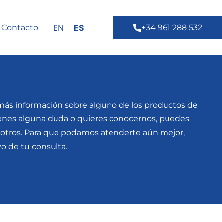
Contacto
EN
ES
+34 961 288 532
r más información sobre alguno de los productos de
tienes alguna duda o quieres conocernos, puedes
sotros. Para que podamos atenderte aún mejor,
vo de tu consulta.