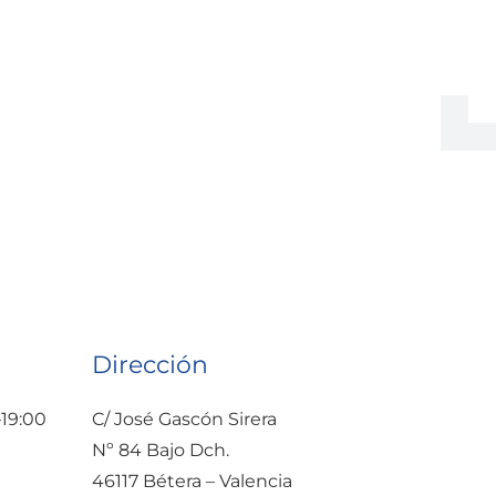
Dirección
–19:00
C/ José Gascón Sirera
Nº 84 Bajo Dch.
46117 Bétera – Valencia