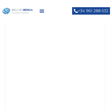
+34 961 288 532