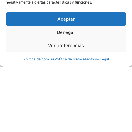
negativamente a ciertas características y funciones.
Aceptar
Denegar
Ver preferencias
Política de cookies
Política de privacidad
Aviso Legal
Price
$4,950,000