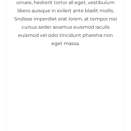
ornare, hedrerit tortor all eget, vestibulum
libero auisque in exllert ante bladit mollis.
Sndisse imperdiet erat lorem, at tempor nisi
cursus seder aivamus euismod iaculis
euismod vel odio tincidunt pharetra non
eget massa.