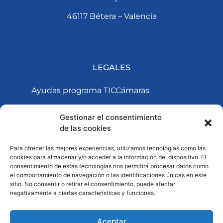
46117 Bétera – Valencia
LEGALES
Ayudas programa TICCámaras
Política de cookies
Gestionar el consentimiento
POLÍTICA DE PRIVACIDAD Y AVISO
de las cookies
LEGAL WEB
Para ofrecer las mejores experiencias, utilizamos tecnologías como las
cookies para almacenar y/o acceder a la información del dispositivo. El
consentimiento de estas tecnologías nos permitirá procesar datos como
el comportamiento de navegación o las identificaciones únicas en este
sitio. No consentir o retirar el consentimiento, puede afectar
negativamente a ciertas características y funciones.
Aceptar